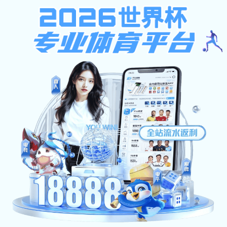
韦德体育官方平台 - betvictor中文官网
匠工载盛誉 良品承皓鑫
网站首页
关于盛鑫
产品展示
新