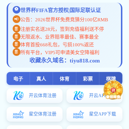
韦德体育官方平台 - betvictor中文官网:福建双层油罐|漳
热门搜索：
业务部：
产品列表
新闻中心
阻隔防爆加油装置
SF双层罐
大型立式油罐