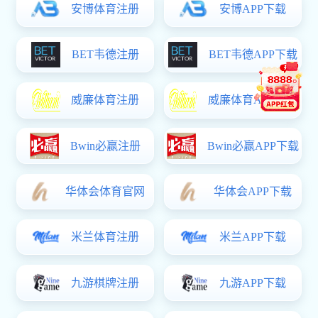
化工罐
水泥罐
管道工程
复合管道
粮仓
网架工程
钢结构工程
资质荣誉
联系我们
漳州市韦德体育官方平台 - betvictor中文官网有限公司