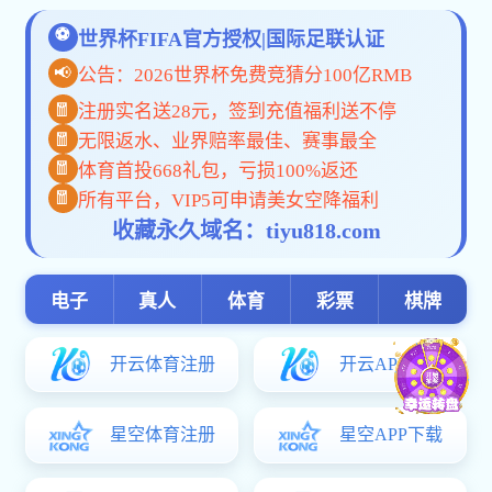
韦德体育官方平台 - betvictor中文官网:福建双层油罐|漳
热门搜索：
业务部：
产品列表
客户案例
阻隔防爆加油装置
SF双层罐
大型立式油罐